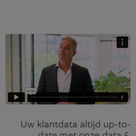
Uw klantdata altijd up-to-
date met onze data &