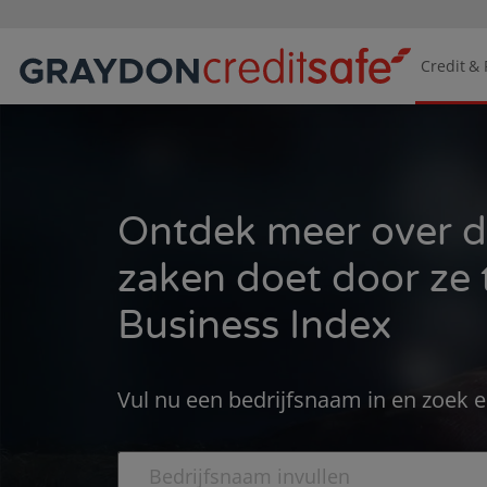
Credit & 
Ontdek meer over d
zaken doet door ze t
Business Index
Vul nu een bedrijfsnaam in en zoek ee