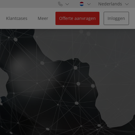
Nederlands
Klantcases
Meer
Offerte aanvragen
Inloggen