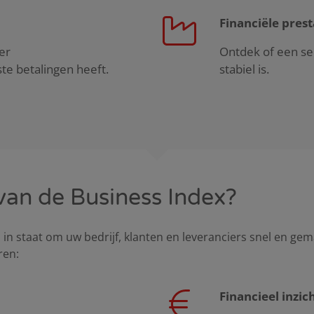
Financiële prest
er
Ontdek of een sec
te betalingen heeft.
stabiel is.
van de Business Index?
 in staat om uw bedrijf, klanten en leveranciers snel en gem
ren:
Financieel inzic