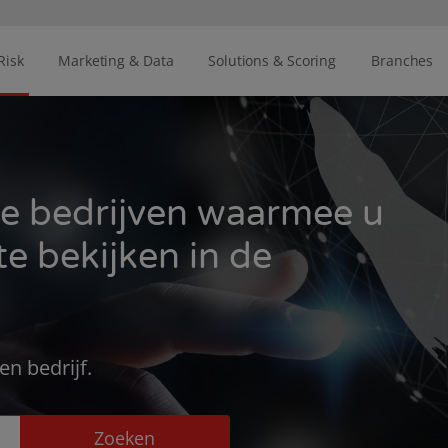
Risk
Marketing & Data
Solutions & Scoring
Branches
e bedrijven waarmee u
e bekijken in de
n bedrijf.