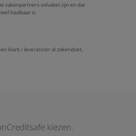
w zakenpartners solvabel zijn en dat
eel haalbaar is.
n klant / leverancier al zakendoet.
nCreditsafe kiezen.