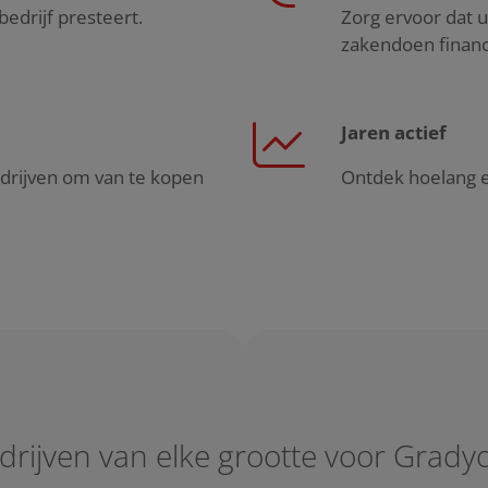
bedrijf presteert.
Zorg ervoor dat u
zakendoen financi
Jaren actief
drijven om van te kopen
Ontdek hoelang ee
ijven van elke grootte voor Gradyo