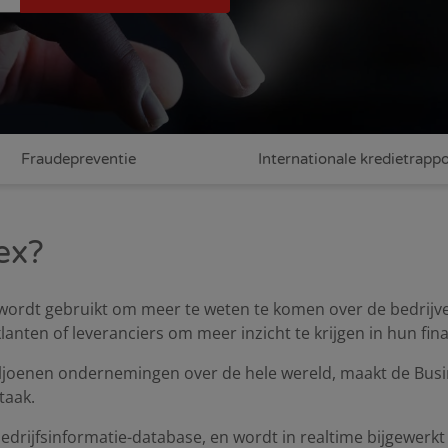
Fraudepreventie
Internationale kredietrapp
ex?
wordt gebruikt om meer te weten te komen over de bedrijven
nten of leveranciers om meer inzicht te krijgen in hun fina
 miljoenen ondernemingen over de hele wereld, maakt de Bus
 taak.
drijfsinformatie-database, en wordt in realtime bijgewerkt