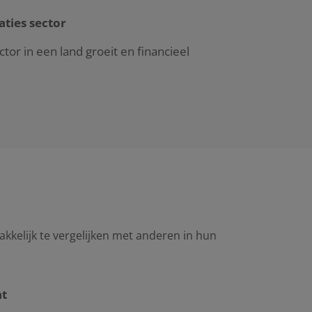
aties sector
tor in een land groeit en financieel
akkelijk te vergelijken met anderen in hun
ht