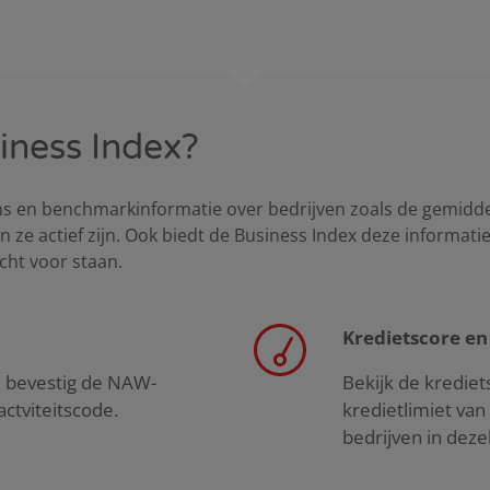
iness Index?
ns en benchmarkinformatie over bedrijven zoals de gemiddel
 ze actief zijn.
Ook biedt de Business Index deze informatie 
cht voor staan.
Kredietscore en
s, bevestig de NAW-
Bekijk de kredie
ctviteitscode.
kredietlimiet van
bedrijven in deze