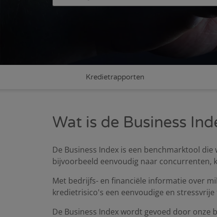
Kredietrapporten
Wat is de Business Ind
De Business Index is een benchmarktool die 
bijvoorbeeld eenvoudig naar concurrenten, kla
Met bedrijfs- en financiële informatie over
kredietrisico's een eenvoudige en stressvrije
De Business Index wordt gevoed door onze be