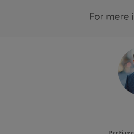
For mere 
Per Fjæres