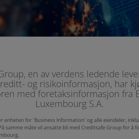
 Group, en av verdens ledende leve
reditt- og risikoinformasjon, har k
ren med foretaksinformasjon fra 
Luxembourg S.A.
 enheten for 'Business Information' og alle eiendeler, inkl
På samme måte vil ansatte bli med Creditsafe Group for å fo
embourg.