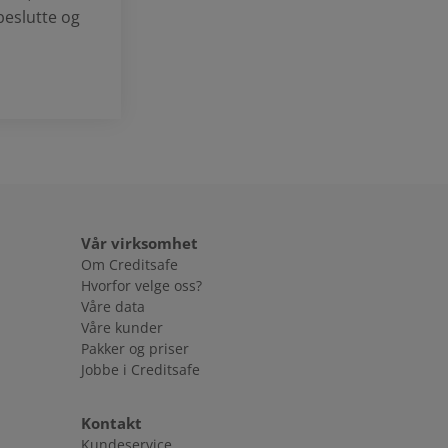
 beslutte og
Vår virksomhet
Om Creditsafe
Hvorfor velge oss?
Våre data
Våre kunder
Pakker og priser
Jobbe i Creditsafe
Kontakt
Kundeservice