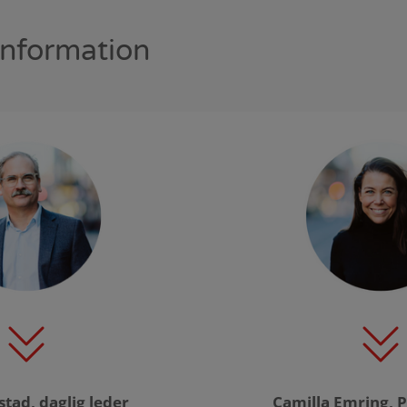
information
tad, daglig leder
Camilla Emring, 