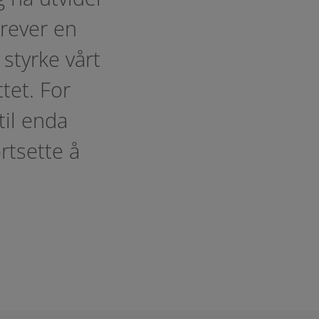
krever en
styrke vårt
tet. For
til enda
rtsette å