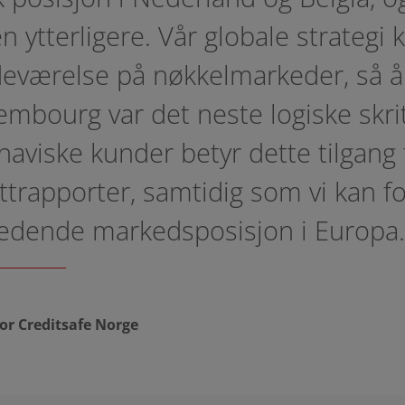
n ytterligere. Vår globale strategi 
edeværelse på nøkkelmarkeder, så å 
xembourg var det neste logiske skrit
naviske kunder betyr dette tilgang 
ttrapporter, samtidig som vi kan fo
 ledende markedsposisjon i Europa.
or Creditsafe Norge