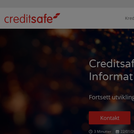
Kred
Creditsa
Informat
Fortsett utvikli
Kontakt
3 Minutter
22/01/2