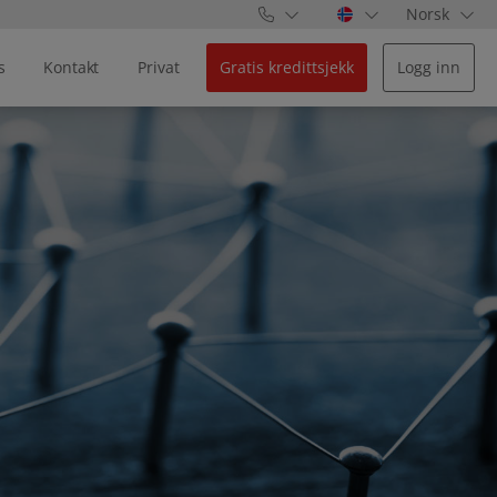
Norsk
s
Kontakt
Privat
Gratis kredittsjekk
Logg inn