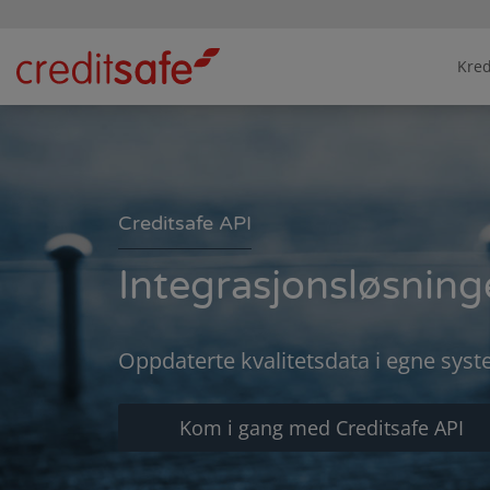
Kred
Creditsafe API
Integrasjonsløsninge
Oppdaterte kvalitetsdata i egne syst
Kom i gang med Creditsafe API