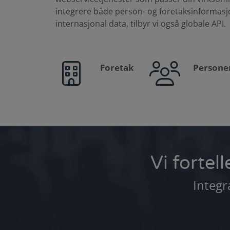
integrere både person- og foretaksinformasj
internasjonal data, tilbyr vi også globale API.
Foretak
Persone
Vi fortel
Integr