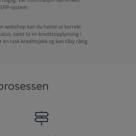
daglig. Vår informasjon kan enkelt
er ERP-system.
din webshop kan du hente ut korrekt
atus, samt ta en kredittopplysning i
en rask kredittsjekk og kan tilby riktig
sprosessen