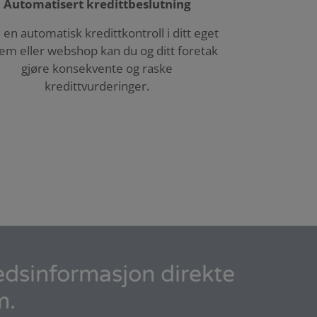
Automatisert kredittbeslutning
en automatisk kredittkontroll i ditt eget
em eller webshop kan du og ditt foretak
gjøre konsekvente og raske
kredittvurderinger.
kedsinformasjon direkte
m.