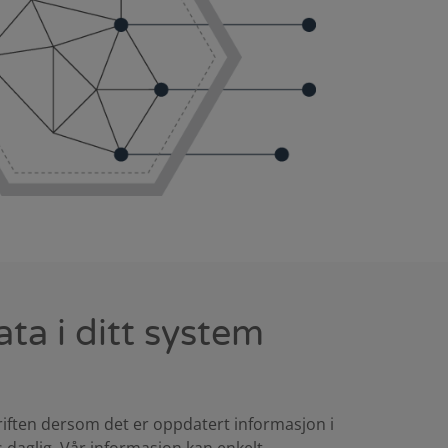
ta i ditt system
driften dersom det er oppdatert informasjon i