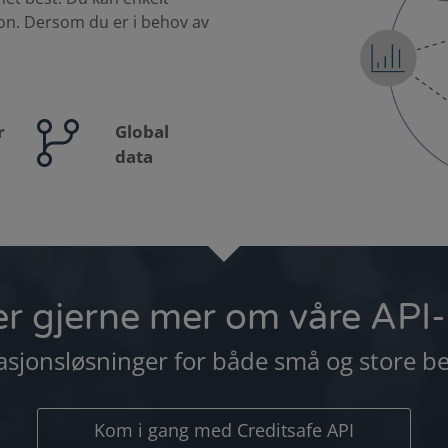
on. Dersom du er i behov av
r
Global
data
ler gjerne mer om våre API
asjonsløsninger for både små og store be
Kom i gang med Creditsafe API