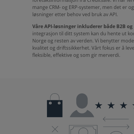
foretaksinformasjon fra Creditsafe. Vi har f
mange CRM- og ERP-systemer, men det er også
løsninger etter behov ved bruk av API.
Våre API-løsninger inkluderer både B2B og
integrasjon til ditt system kan du hente ut k
Norge og resten av verden. Vi benytter mod
kvalitet og driftssikkerhet. Vårt fokus er å le
fleksible, effektive og som gir merverdi.