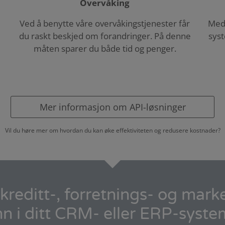
Overvåking
Ved å benytte våre overvåkingstjenester får
Med 
du raskt beskjed om forandringer. På denne
syst
måten sparer du både tid og penger.
Mer informasjon om API-løsninger
Vil du høre mer om hvordan du kan øke effektiviteten og redusere kostnader?
kreditt-, forretnings- og mar
nn i ditt CRM- eller ERP-syste