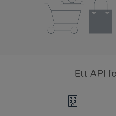
Ett API f