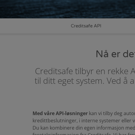
Creditsafe API
Nå er det
Creditsafe tilbyr en rekke
til ditt eget system. Ved 
Med våre API-løsninger
kan vi tilby deg aut
kredittbeslutninger, i interne systemer eller v
Du kan kombinere din egen informasjon med 