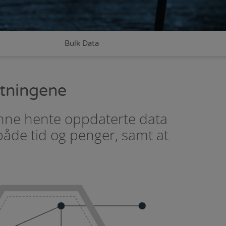
Bulk Data
lutningene
kunne hente oppdaterte data
både tid og penger, samt at