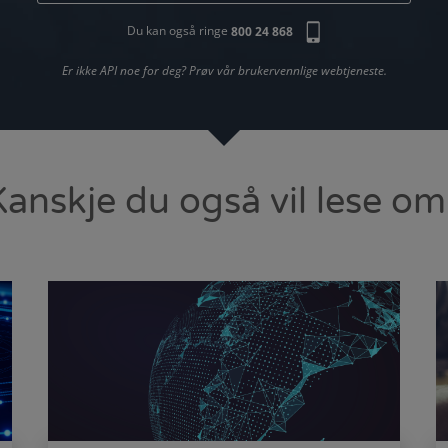
Du kan også ringe
800 24 868
Er ikke API noe for deg? Prøv vår brukervennlige webtjeneste.
Kanskje du også vil lese om