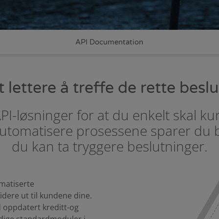
API Documentation
 lettere å treffe de rette bes
 API-løsninger for at du enkelt skal 
å automatisere prosessene sparer du 
du kan ta tryggere beslutninger.
omatiserte
idere ut til kundene dine.
oppdatert kreditt-og