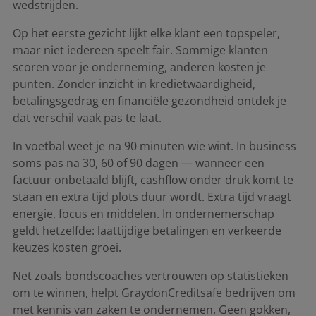
wedstrijden.
Op het eerste gezicht lijkt elke klant een topspeler,
maar niet iedereen speelt fair. Sommige klanten
scoren voor je onderneming, anderen kosten je
punten. Zonder inzicht in kredietwaardigheid,
betalingsgedrag en financiële gezondheid ontdek je
dat verschil vaak pas te laat.
In voetbal weet je na 90 minuten wie wint. In business
soms pas na 30, 60 of 90 dagen — wanneer een
factuur onbetaald blijft, cashflow onder druk komt te
staan en extra tijd plots duur wordt. Extra tijd vraagt
energie, focus en middelen. In ondernemerschap
geldt hetzelfde: laattijdige betalingen en verkeerde
keuzes kosten groei.
Net zoals bondscoaches vertrouwen op statistieken
om te winnen, helpt GraydonCreditsafe bedrijven om
met kennis van zaken te ondernemen. Geen gokken,