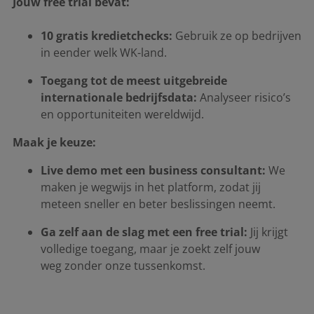
Jouw free trial bevat:
10 gratis kredietchecks:
Gebruik ze op bedrijven
in eender welk WK-land.
Toegang tot de meest uitgebreide
internationale bedrijfsdata:
Analyseer risico’s
en opportuniteiten wereldwijd.
Maak je keuze:
Live demo met een business consultant:
We
maken je wegwijs in het platform, zodat jij
meteen sneller en beter beslissingen neemt.
Ga zelf aan de slag met een free trial:
Jij krijgt
volledige toegang, maar je zoekt zelf jouw
weg zonder onze tussenkomst.