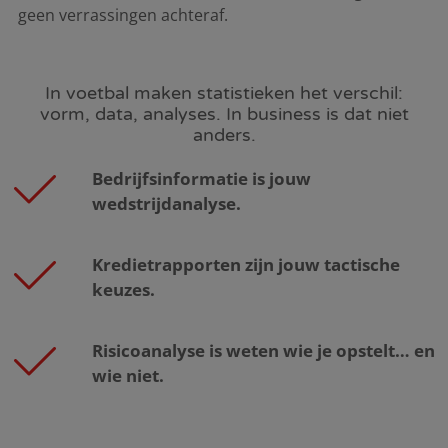
geen verrassingen achteraf.
In voetbal maken statistieken het verschil:
vorm, data, analyses. In business is dat niet
anders.
Bedrijfsinformatie is jouw
wedstrijdanalyse.
Kredietrapporten zijn jouw tactische
keuzes.
Risicoanalyse is weten wie je opstelt… en
wie niet.