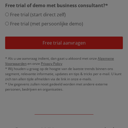
Free trial of demo met business consultant?*
Free trial (start direct zelf)
Free trial (met persoonlijke demo)
Free trial aanvragen
* Als u uw aanvraag indient, dan gaat u akkoord met onze
Algemene
Voorwaarden
en onze
Privacy Policy
* Wij houden u graag op de hoogte van de laatste trends binnen ons
segment, relevante informatie, updates en tips & tricks per e-mail. U kunt
zich ten allen tijde afmelden via de link in onze e-mails.
* Uw gegevens zullen nooit gedeeld worden met andere externe
personen, bedrijven en organisaties.