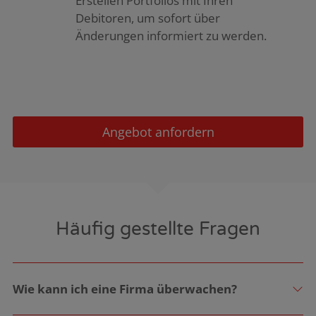
Erstellen Portfolios mit Ihren
Debitoren, um sofort über
Änderungen informiert zu werden.
Angebot anfordern
Häufig gestellte Fragen
Wie kann ich eine Firma überwachen?
Sie entscheiden selber welche Unternehmen Sie