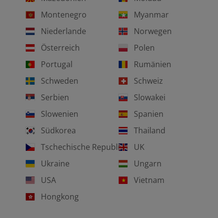
Montenegro
Myanmar
Niederlande
Norwegen
Österreich
Polen
Portugal
Rumänien
Schweden
Schweiz
Serbien
Slowakei
Slowenien
Spanien
Südkorea
Thailand
Tschechische Republik
UK
Ukraine
Ungarn
USA
Vietnam
Hongkong