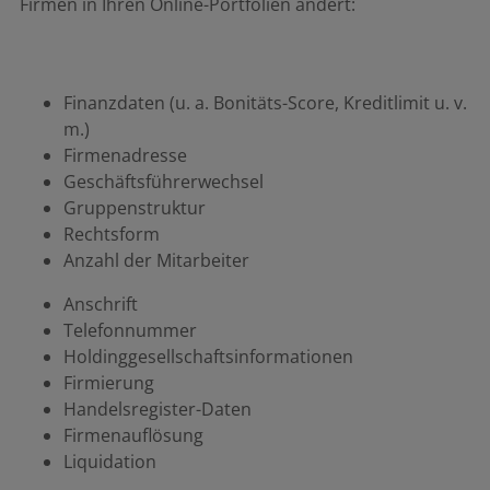
Firmen in Ihren Online-Portfolien ändert:
Finanzdaten (u. a. Bonitäts-Score, Kreditlimit u. v.
m.)
Firmenadresse
Geschäftsführerwechsel
Gruppenstruktur
Rechtsform
Anzahl der Mitarbeiter
Anschrift
Telefonnummer
Holdinggesellschaftsinformationen
Firmierung
Handelsregister-Daten
Firmenauflösung
Liquidation