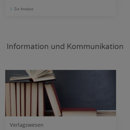
Zur Analyse
Information und Kommunikation
Verlagswesen