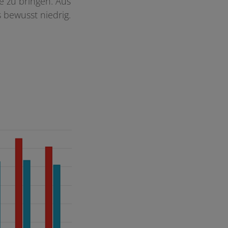
se zu bringen. Aus
 bewusst niedrig.