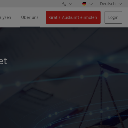
Deutsch
alysen
Über uns
Gratis-Auskunft einholen
Login
et