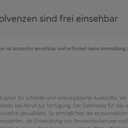
olvenzen sind frei einsehbar
or ist kostenlos einsehbar und erfordert keine Anmeldung 
eit jeher für schnelle und unkomplizierte Auskünfte. Wir
irekt bei Abruf zur Verfügung. Der Datensatz für das I
natlich aktualisiert. So ermöglichen wir es Journaliste
ressierten, die Entwicklung von Firmeninsolvenzen nac