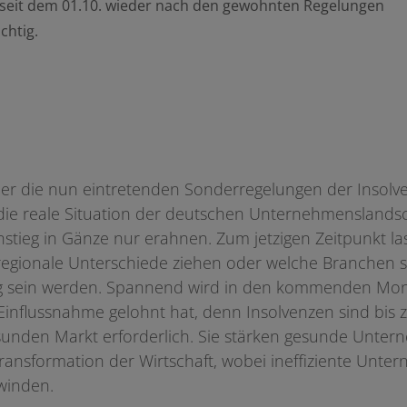
s seit dem 01.10. wieder nach den gewohnten Regelungen
ichtig.
er die nun eintretenden Sonderregelungen der Insolve
h die reale Situation der deutschen Unternehmenslandsc
stieg in Gänze nur erahnen. Zum jetzigen Zeitpunkt l
regionale Unterschiede ziehen oder welche Branchen s
tig sein werden. Spannend wird in den kommenden Mo
 Einflussnahme gelohnt hat, denn Insolvenzen sind bis
sunden Markt erforderlich. Sie stärken gesunde Unte
ransformation der Wirtschaft, wobei ineffiziente Unte
winden.