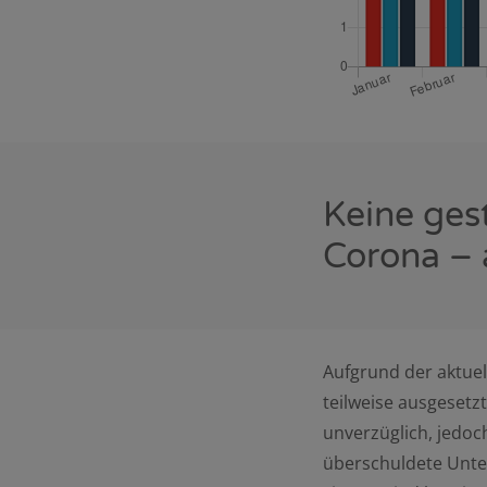
Keine ges
Corona – 
Aufgrund der aktuel
teilweise ausgesetz
unverzüglich, jedoc
überschuldete Unte