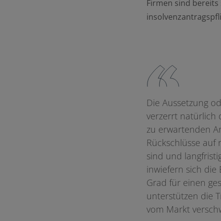
Firmen sind bereit
insolvenzantragspfl
Die Aussetzung od
verzerrt natürlic
zu erwartenden An
Rückschlüsse auf 
sind und langfris
inwiefern sich die
Grad für einen ge
unterstützen die T
vom Markt versch