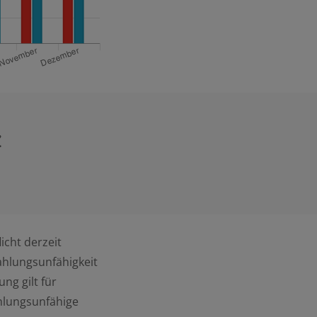
z
icht derzeit
ahlungsunfähigkeit
ng gilt für
hlungsunfähige