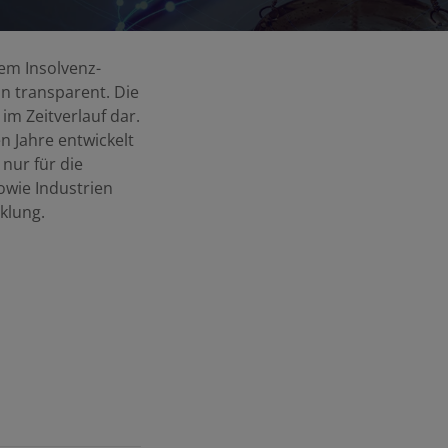
dem Insolvenz-
n transparent. Die
im Zeitverlauf dar.
en Jahre entwickelt
nur für die
wie Industrien
cklung.