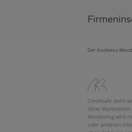
Firmenins
Der Insolvenz-Monit
Creditsafe steht s
ohne Wartezeiten d
Monitoring wird mo
oder anderen Inte