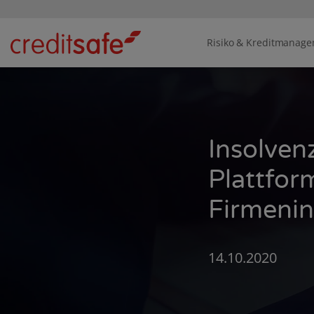
Risiko & Kreditmanag
Insolven
Plattfor
Firmenin
14.10.2020