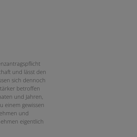
nzantragspflicht
haft und lässt den
assen sich dennoch
tärker betroffen
naten und Jahren,
 zu einem gewissen
rnehmen und
rnehmen eigentlich