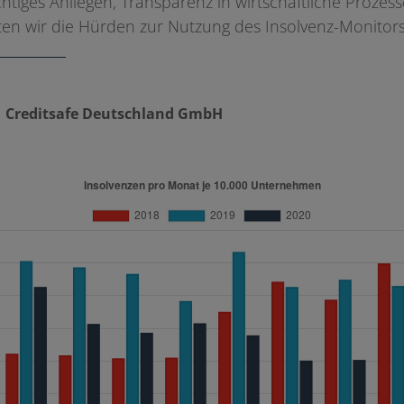
ichtiges Anliegen, Transparenz in wirtschaftliche Prozes
en wir die Hürden zur Nutzung des Insolvenz-Monitors
 Creditsafe Deutschland GmbH