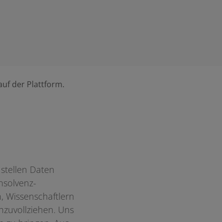
auf der Plattform.
 stellen Daten
nsolvenz-
n, Wissenschaftlern
hzuvollziehen. Uns