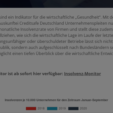
nd ein Indikator für die wirtschaftliche „Gesundheit“. Mit 
Auskunftei Creditsafe Deutschland Unternehmenspleiten nu
monatliche Insolvenzrate von Firmen und stellt diese zudem 
llziehen, wie sich die wirtschaftliche Lage im Laufe der letzt
ungsunfähiger oder überschuldeter Betriebe lässt sich nicht 
blik, sondern auch aufgeschlüsselt nach Bundesländern so
licht einen tiefen Überblick über die wirtschaftliche Entwi
or ist ab sofort hier verfügbar:
Insolvenz-Monitor