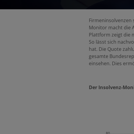
Firmeninsolvenzen si
Monitor macht die 
Plattform zeigt die 
So lässt sich nachvo
hat. Die Quote zahl
gesamte Bundesrepu
einsehen. Dies ermög
Der Insolvenz-Monit