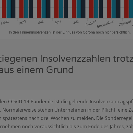
tiegenen Insolvenzzahlen trot
aus einem Grund
len COVID-19-Pandemie ist die geltende Insolvenzantragspfl
t. Normalerweise stehen Unternehmen in der Pflicht, eine Z
h spätestens nach drei Wochen zu melden. Die Sonderregelu
rnehmen noch voraussichtlich bis zum Ende des Jahres, za