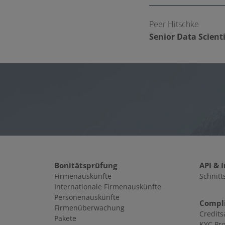
Peer Hitschke
Senior Data Scient
Bonitätsprüfung
API & 
Firmenauskünfte
Schnitt
Internationale Firmenauskünfte
Personenauskünfte
Compl
Firmenüberwachung
Credits
Pakete
KYC Pro