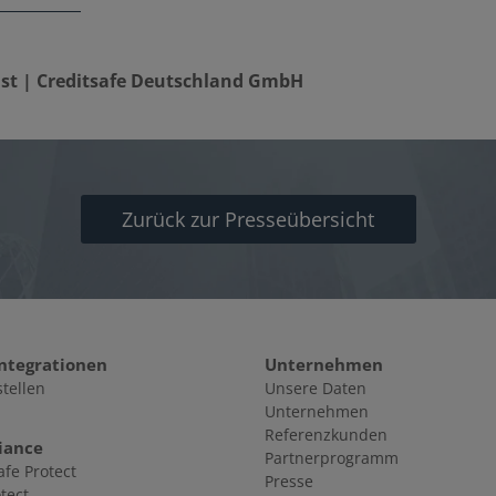
ist | Creditsafe Deutschland GmbH
Zurück zur Presseübersicht
Integrationen
Unternehmen
stellen
Unsere Daten
Unternehmen
Referenzkunden
iance
Partnerprogramm
afe Protect
Presse
tect