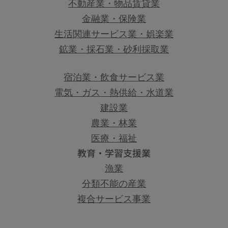
不動産業・物品賃貸業
金融業・保険業
生活関連サービス業・娯楽業
鉱業・採石業・砂利採取業
宿泊業・飲食サービス業
電気・ガス・熱供給・水道業
建設業
農業・林業
医療・福祉
教育・学習支援業
漁業
分類不能の産業
複合サービス事業