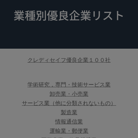
業種別優良企業リスト
クレディセイフ優良企業１００社
学術研究，専門・技術サービス業
卸売業・小売業
サービス業（他に分類されないもの）
製造業
情報通信業
運輸業・郵便業