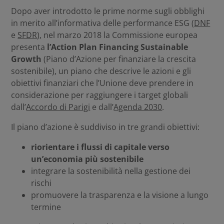
Dopo aver introdotto le prime norme sugli obblighi
in merito all’informativa delle performance ESG (
DNF
e
SFDR
), nel marzo 2018 la Commissione europea
presenta
l’Action Plan Financing Sustainable
Growth
(Piano d’Azione per finanziare la crescita
sostenibile), un piano che descrive le azioni e gli
obiettivi finanziari che l’Unione deve prendere in
considerazione per raggiungere i target globali
dall’
Accordo di Parigi
e dall’
Agenda 2030
.
Il piano d’azione è suddiviso in tre grandi obiettivi:
riorientare i flussi di capitale verso
un’economia più sostenibile
integrare la sostenibilità nella gestione dei
rischi
promuovere la trasparenza e la visione a lungo
termine