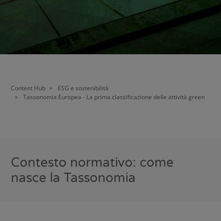
Content Hub
ESG e sostenibilità
Tassonomia Europea - La prima classificazione delle attività green
Contesto normativo: come
nasce la Tassonomia