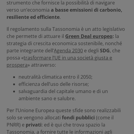
strumento che fornisce la possibilità di navigare
verso un’economia
a basse emissioni di carbonio,
resiliente ed efficiente
.
Il regolamento sulla Tassonomia è un atto legislativo
che permette di attuare il
Green Deal europeo
:
la
strategia di crescita economica sostenibile, nonché
parte integrante dell’
Agenda 2030
e degli
SDG
, che
possa «
trasformare l’UE in una società giusta e
prospera
» attraverso:
neutralità climatica entro il 2050;
efficienza dell’uso delle risorse;
salvaguardia del capitale umano e di un
ambiente sano e salubre.
Per l’Unione Europea queste sfide sono realizzabili
solo se vengono allocati
fondi pubblici
(come il
PNRR) e
privati
: ed è qui che trova spazio la
Tassonomia, a fornire tutte le informazioni agli