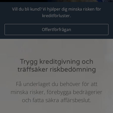
Vill du bli kund? Vi hjälper dig minska risken för
kreditförluster.
Offertförfrågan
Trygg kreditgivning och
träffsäker riskbedömning
Få underlaget du behöver för att
minska risker, förebygga bedrägerier
och fatta säkra affärsbeslut.