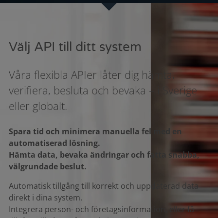
Välj API till ditt system
Våra flexibla APIer låter dig hämta,
verifiera, besluta och bevaka – i Sverige
eller globalt.
Spara tid och minimera manuella fel med en
automatiserad lösning.
Hämta data, bevaka ändringar och fatta snabba,
välgrundade beslut.
Automatisk tillgång till korrekt och uppdaterad data
direkt i dina system.
Integrera person- och företagsinformation, eller få