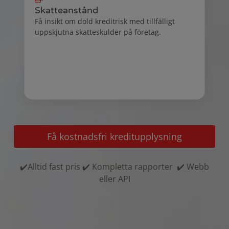
Skatteanstånd
Få insikt om dold kreditrisk med tillfälligt
uppskjutna skatteskulder på företag.
Få kostnadsfri kreditupplysning
✔️Alltid fast pris ✔️ Kompletta rapporter ✔️ Webb
eller API