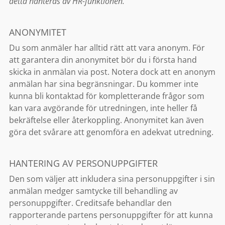
detta hanteras av HR-funktionen.
ANONYMITET
Du som anmäler har alltid rätt att vara anonym. För
att garantera din anonymitet bör du i första hand
skicka in anmälan via post. Notera dock att en anonym
anmälan har sina begränsningar. Du kommer inte
kunna bli kontaktad för kompletterande frågor som
kan vara avgörande för utredningen, inte heller få
bekräftelse eller återkoppling. Anonymitet kan även
göra det svårare att genomföra en adekvat utredning.
HANTERING AV PERSONUPPGIFTER
Den som väljer att inkludera sina personuppgifter i sin
anmälan medger samtycke till behandling av
personuppgifter. Creditsafe behandlar den
rapporterande partens personuppgifter för att kunna