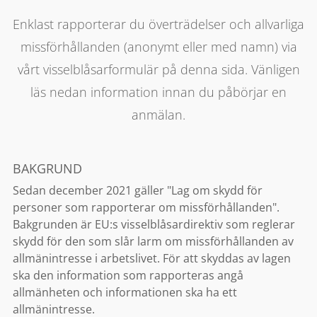
Enklast rapporterar du överträdelser och allvarliga
missförhållanden (anonymt eller med namn) via
vårt visselblåsarformulär på denna sida. Vänligen
läs nedan information innan du påbörjar en
anmälan.
BAKGRUND
Sedan december 2021 gäller "Lag om skydd för
personer som rapporterar om missförhållanden".
Bakgrunden är EU:s visselblåsardirektiv som reglerar
skydd för den som slår larm om missförhållanden av
allmänintresse i arbetslivet. För att skyddas av lagen
ska den information som rapporteras angå
allmänheten och informationen ska ha ett
allmänintresse.