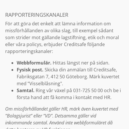
RAPPORTERINGSKANALER
För att göra det enkelt att lämna information om
missförhållanden av olika slag, till exempel sådant
som strider mot gällande lagstiftning, etik och moral
eller våra policys, erbjuder Creditsafe följande
rapporteringskanaler:
Webbformulär.
Hittas längst ner på sidan.
Fysisk post.
Skicka din anmälan till Creditsafe,
Fabriksgatan 7, 412 50 Göteborg. Märk kuvertet
med ”Visselblåsning".
Samtal.
Ring vår växel på 031-725 50 00 och be i
första hand att få komma i kontakt med HR.
Om missförhållandet gäller HR, märk även kuvertet med
”Bolagsjurist” eller ”VD”. Detsamma gäller vid
inkommande samtal. Använd inte webbformuläret då