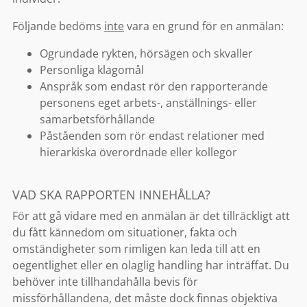
Följande bedöms
inte
vara en grund för en anmälan:
Ogrundade rykten, hörsägen och skvaller
Personliga klagomål
Anspråk som endast rör den rapporterande
personens eget arbets-, anställnings- eller
samarbetsförhållande
Påståenden som rör endast relationer med
hierarkiska överordnade eller kollegor
VAD SKA RAPPORTEN INNEHÅLLA?
För att gå vidare med en anmälan är det tillräckligt att
du fått kännedom om situationer, fakta och
omständigheter som rimligen kan leda till att en
oegentlighet eller en olaglig handling har inträffat. Du
behöver inte tillhandahålla bevis för
missförhållandena, det måste dock finnas objektiva