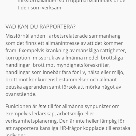
missförhållanden som uppmärksammats under
tiden som verksam
VAD KAN DU RAPPORTERA?
Missförhållanden i arbetsrelaterade sammanhang
som det finns ett allmänintresse av att det kommer
fram. Exempelvis kränkning av mänskliga rättigheter,
korruption, missbruk av allmänna medel, brottsliga
handlingar, brott mot myndighetsföreskrifter,
handlingar som innebär fara för liv, hälsa eller miljö,
brott mot konkurrensbestämmelser och allmänt
oetiska ageranden samt försök att mörka något av
ovanstående.
Funktionen är
inte
till för allmänna synpunkter om
exempelvis ledarskap, arbetsmiljö eller
verksamhetsplanering. Den är inte heller lämplig för
att rapportera känsliga HR-frågor kopplade till enstaka
individer.