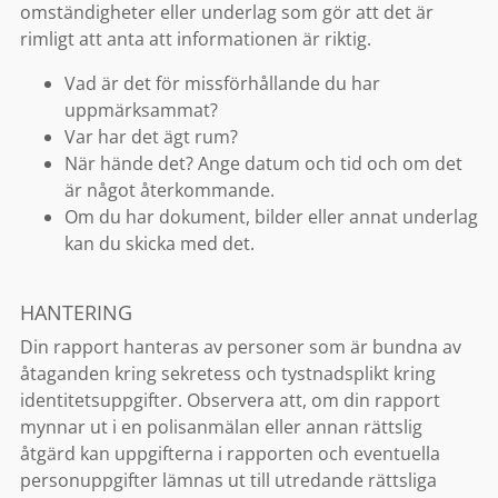
omständigheter eller underlag som gör att det är
rimligt att anta att informationen är riktig.
Vad är det för missförhållande du har
uppmärksammat?
Var har det ägt rum?
När hände det? Ange datum och tid och om det
är något återkommande.
Om du har dokument, bilder eller annat underlag
kan du skicka med det.
HANTERING
Din rapport hanteras av personer som är bundna av
åtaganden kring sekretess och tystnadsplikt kring
identitetsuppgifter. Observera att, om din rapport
mynnar ut i en polisanmälan eller annan rättslig
åtgärd kan uppgifterna i rapporten och eventuella
personuppgifter lämnas ut till utredande rättsliga