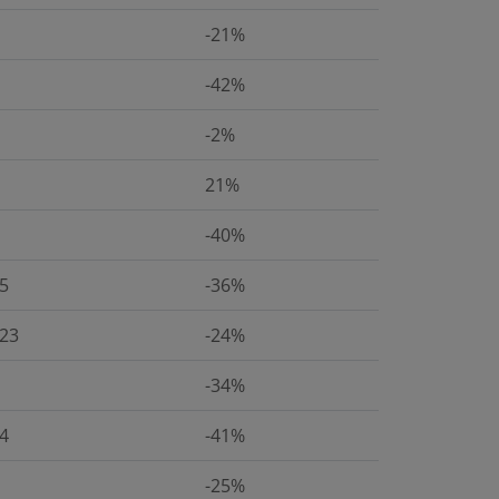
-21%
-42%
-2%
21%
-40%
5
-36%
23
-24%
-34%
4
-41%
-25%