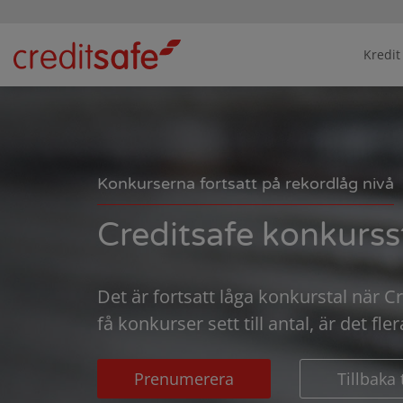
Kredit
Konkurserna fortsatt på rekordlåg nivå
Creditsafe konkursst
Det är fortsatt låga konkurstal när
få konkurser sett till antal, är det f
Prenumerera
Tillbaka