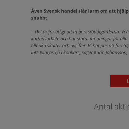
Även Svensk handel slår larm om att hjälpe
snabbt.
- Det är för tidigt att ta bort stödåtgärderna. Vi ä
korttidsarbete och har stora utmaningar för alla
tillbaka skatter och avgifter. Vi hoppas att för
inte tvingas gå i konkurs, säger Karin Johansson, 
Antal akt