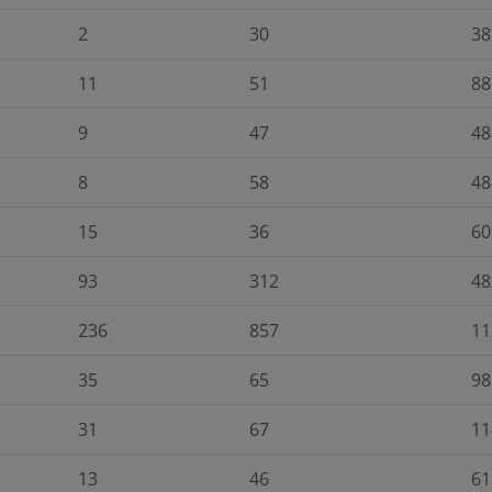
2
30
38
11
51
88
9
47
48
8
58
48
15
36
60
93
312
48
236
857
11
35
65
98
31
67
11
13
46
61