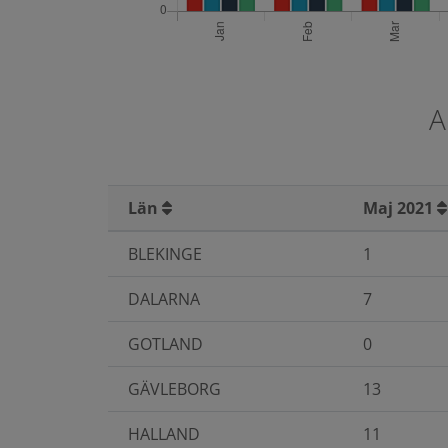
A
Län
Maj 2021
BLEKINGE
1
DALARNA
7
GOTLAND
0
GÄVLEBORG
13
HALLAND
11