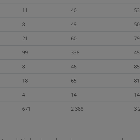
11
40
53
8
49
50
21
60
79
99
336
45
8
46
85
18
65
81
4
14
14
671
2 388
3 