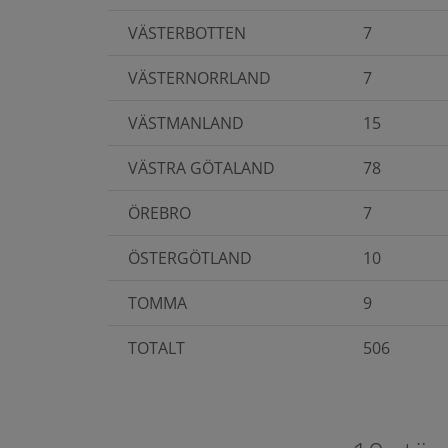
VÄSTERBOTTEN
7
VÄSTERNORRLAND
7
VÄSTMANLAND
15
VÄSTRA GÖTALAND
78
ÖREBRO
7
ÖSTERGÖTLAND
10
TOMMA
9
TOTALT
506