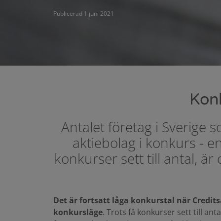
Publicerad 1 juni 2021
Konk
Antalet företag i Sverige 
aktiebolag i konkurs - 
konkurser sett till antal, 
Det är fortsatt låga konkurstal när Cred
konkursläge
. Trots få konkurser sett till ant